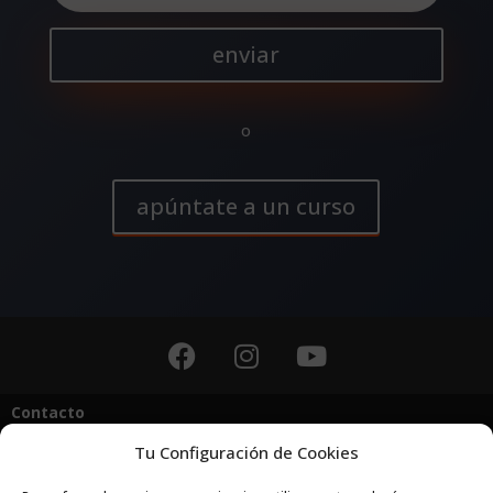
enviar
o
apúntate a un curso
Contacto
Tu Configuración de Cookies
tecnica@planetmtb.es