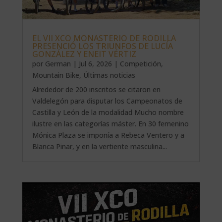
EL VII XCO MONASTERIO DE RODILLA
PRESENCIÓ LOS TRIUNFOS DE LUCÍA
GONZÁLEZ Y ENEIT VÉRTIZ
por
German
|
Jul 6, 2026
|
Competición
,
Mountain Bike
,
Últimas noticias
Alrededor de 200 inscritos se citaron en
Valdelegón para disputar los Campeonatos de
Castilla y León de la modalidad Mucho nombre
ilustre en las categorías máster. En 30 femenino
Mónica Plaza se imponía a Rebeca Ventero y a
Blanca Pinar, y en la vertiente masculina...