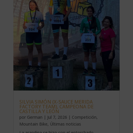
SILVIA SIMÓN (X-SAUCE MERIDA
FACTORY TEAM), CAMPEONA DE
CASTILLA Y LEÓN
por
German
|
Jul 7, 2026
|
Competición
,
Mountain Bike
,
Últimas noticias
La arandina se hizo con el entorchado