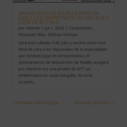
MONASTERIO DE RODILLA PONE EN
JUEGO LOS CAMPEONATO DE CASTILLA Y
LEÓN DE BTT XCO
por
German
|
Jul 1, 2026
|
Competición
,
Mountain Bike
,
Últimas noticias
Será este sábado 4 de Julio y servirá como test
ideal de cara a los Nacionales de la especialidad
que tendrán lugar en Arroyomolinos El
Ayuntamiento de Monasterio de Rodilla acogerá
por séptima vez una prueba de BTT ya
emblemática en suelo burgalés. En esta
ocasión,...
« Entradas más antiguas
Entradas siguientes »