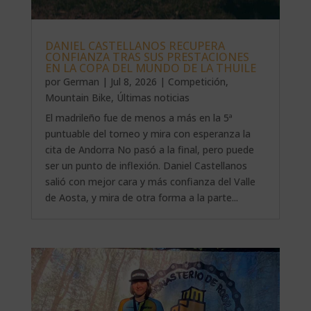
DANIEL CASTELLANOS RECUPERA
CONFIANZA TRAS SUS PRESTACIONES
EN LA COPA DEL MUNDO DE LA THUILE
por
German
|
Jul 8, 2026
|
Competición
,
Mountain Bike
,
Últimas noticias
El madrileño fue de menos a más en la 5ª
puntuable del torneo y mira con esperanza la
cita de Andorra No pasó a la final, pero puede
ser un punto de inflexión. Daniel Castellanos
salió con mejor cara y más confianza del Valle
de Aosta, y mira de otra forma a la parte...