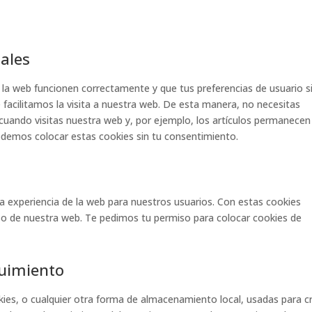
nales
 la web funcionen correctamente y que tus preferencias de usuario s
e facilitamos la visita a nuestra web. De esta manera, no necesitas
cuando visitas nuestra web y, por ejemplo, los artículos permanecen
demos colocar estas cookies sin tu consentimiento.
la experiencia de la web para nuestros usuarios. Con estas cookies
so de nuestra web. Te pedimos tu permiso para colocar cookies de
guimiento
ies, o cualquier otra forma de almacenamiento local, usadas para c