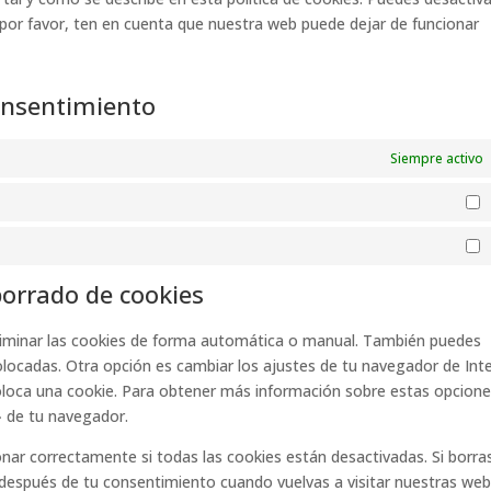
 por favor, ten en cuenta que nuestra web puede dejar de funcionar
consentimiento
Siempre activo
borrado de cookies
eliminar las cookies de forma automática o manual. También puedes
olocadas. Otra opción es cambiar los ajustes de tu navegador de Int
oloca una cookie. Para obtener más información sobre estas opcione
» de tu navegador.
ar correctamente si todas las cookies están desactivadas. Si borras
 después de tu consentimiento cuando vuelvas a visitar nuestras web