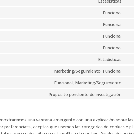
Estadísticas
Funcional
Funcional
Funcional
Funcional
Estadísticas
Marketing/Seguimiento, Funcional
Funcional, Marketing/Seguimiento
Propósito pendiente de investigación
e mostraremos una ventana emergente con una explicación sobre las
r preferencias», aceptas que usemos las categorías de cookies y pl
al y como se describe en esta política de cookies. Puedes desactiva