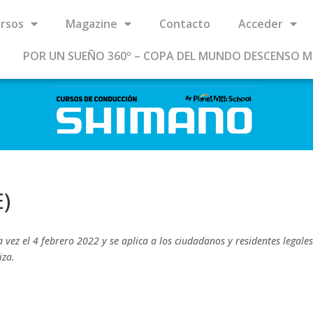
rsos
Magazine
Contacto
Acceder
POR UN SUEÑO 360º – COPA DEL MUNDO DESCENSO 
E)
a vez el 4 febrero 2022 y se aplica a los ciudadanos y residentes legale
iza.