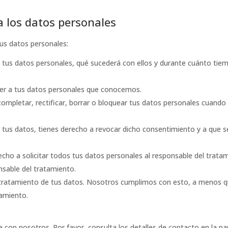
a los datos personales
tus datos personales:
 tus datos personales, qué sucederá con ellos y durante cuánto tie
der a tus datos personales que conocemos.
completar, rectificar, borrar o bloquear tus datos personales cuando 
 tus datos, tienes derecho a revocar dicho consentimiento y a que s
echo a solicitar todos tus datos personales al responsable del trata
nsable del tratamiento.
 tratamiento de tus datos. Nosotros cumplimos con esto, a menos 
samiento.
a con nosotros. Por favor, consulta los detalles de contacto en la pa