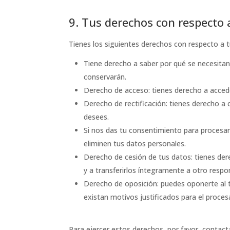
9. Tus derechos con respecto 
Tienes los siguientes derechos con respecto a 
Tiene derecho a saber por qué se necesitan
conservarán.
Derecho de acceso: tienes derecho a acce
Derecho de rectificación: tienes derecho a 
desees.
Si nos das tu consentimiento para procesar
eliminen tus datos personales.
Derecho de cesión de tus datos: tienes der
y a transferirlos íntegramente a otro respo
Derecho de oposición: puedes oponerte al
existan motivos justificados para el proce
Para ejercer estos derechos, por favor, contact