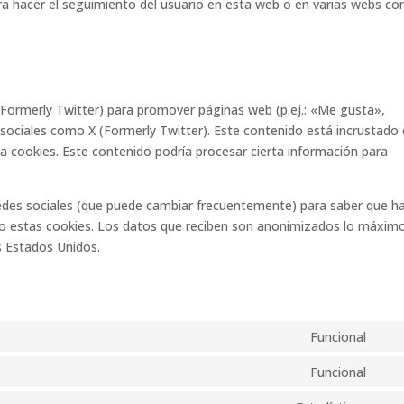
ara hacer el seguimiento del usuario en esta web o en varias webs co
Formerly Twitter) para promover páginas web (p.ej.: «Me gusta»,
es sociales como X (Formerly Twitter). Este contenido está incrustado
a cookies. Este contenido podría procesar cierta información para
s redes sociales (que puede cambiar frecuentemente) para saber que h
o estas cookies. Los datos que reciben son anonimizados lo máxim
os Estados Unidos.
Funcional
Funcional