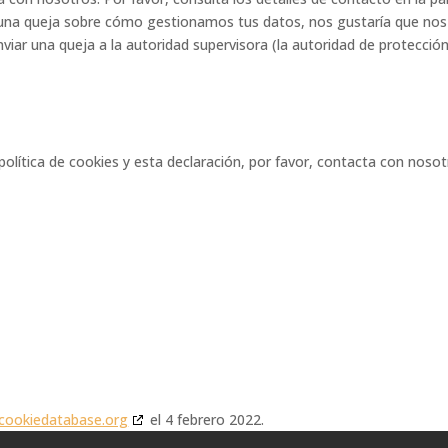
 alguna queja sobre cómo gestionamos tus datos, nos gustaría que nos
viar una queja a la autoridad supervisora (la autoridad de protecció
olítica de cookies y esta declaración, por favor, contacta con noso
cookiedatabase.org
el 4 febrero 2022.