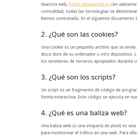
Nuestra web,
https://planetmtb.es
(en adelante:
comodidad, todas las tecnologías se denominan
hemos contratado. En el siguiente documento t
2. ¿Qué son las cookies?
Una cookie es un pequeño archivo que se envía 
disco duro de su ordenador u otro dispositivo.
los servidores de terceros apropiados durante un
3. ¿Qué son los scripts?
Un script es un fragmento de código de progra
forma interactiva. Este código se ejecuta en nue
4. ¿Qué es una baliza web?
Una baliza web (o una etiqueta de píxel) es una
para monitorear el tráfico en una web. Para ell