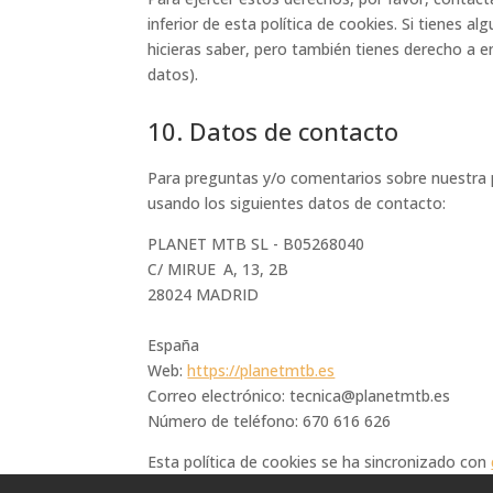
inferior de esta política de cookies. Si tienes
hicieras saber, pero también tienes derecho a en
datos).
10. Datos de contacto
Para preguntas y/o comentarios sobre nuestra p
usando los siguientes datos de contacto:
PLANET MTB SL - B05268040
C/ MIRUE A, 13, 2B
28024 MADRID
España
Web:
https://planetmtb.es
Correo electrónico:
tecnica@
planetmtb.es
Número de teléfono: 670 616 626
Esta política de cookies se ha sincronizado con