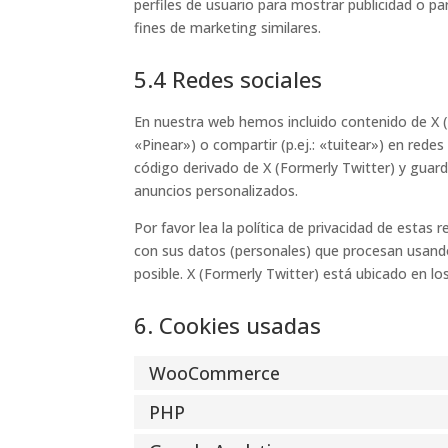
perfiles de usuario para mostrar publicidad o p
fines de marketing similares.
5.4 Redes sociales
En nuestra web hemos incluido contenido de X (
«Pinear») o compartir (p.ej.: «tuitear») en red
código derivado de X (Formerly Twitter) y guard
anuncios personalizados.
Por favor lea la política de privacidad de esta
con sus datos (personales) que procesan usand
posible. X (Formerly Twitter) está ubicado en l
6. Cookies usadas
WooCommerce
PHP