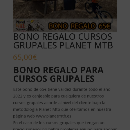
BONO REGALO CURSOS
GRUPALES PLANET MTB
65,00
€
BONO REGALO PARA
CURSOS GRUPALES
Este bono de 65€ tiene validez durante todo el año
2022 y es canjeable para cualquiera de nuestros
cursos grupales acorde al nivel del cliente bajo la
metodología Planet Mtb que ofertamos en nuestra
página web www.planetmtb.es
En el caso de los cursos grupales que tengan un
precio superior no habrá problema alguno para abonar