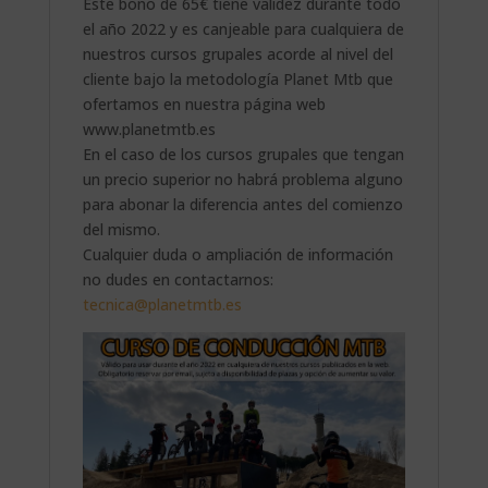
Este bono de 65€ tiene validez durante todo
el año 2022 y es canjeable para cualquiera de
nuestros cursos grupales acorde al nivel del
cliente bajo la metodología Planet Mtb que
ofertamos en nuestra página web
www.planetmtb.es
En el caso de los cursos grupales que tengan
un precio superior no habrá problema alguno
para abonar la diferencia antes del comienzo
del mismo.
Cualquier duda o ampliación de información
no dudes en contactarnos:
tecnica@planetmtb.es