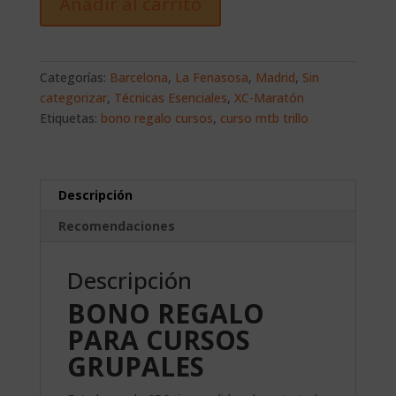
Añadir al carrito
Categorías:
Barcelona
,
La Fenasosa
,
Madrid
,
Sin
categorizar
,
Técnicas Esenciales
,
XC-Maratón
Etiquetas:
bono regalo cursos
,
curso mtb trillo
Descripción
Recomendaciones
Descripción
BONO REGALO
PARA CURSOS
GRUPALES