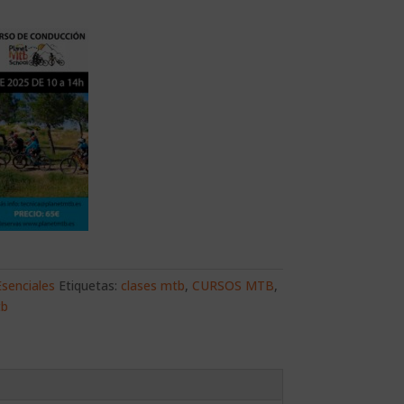
senciales
Etiquetas:
clases mtb
,
CURSOS MTB
,
tb