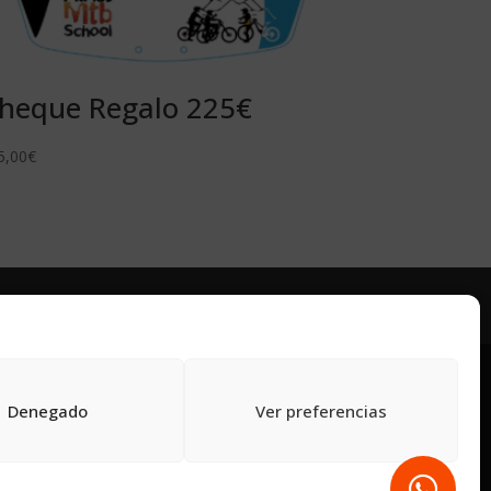
heque Regalo 225€
5,00
€
Powered by
Denegado
Ver preferencias