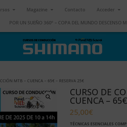
rsos
Magazine
Contacto
Acceder
POR UN SUEÑO 360º – COPA DEL MUNDO DESCENSO 
CIÓN MTB – CUENCA – 65€ – RESERVA 25€
CURSO DE CO
CUENCA – 65€
25,00
€
TÉCNICAS ESENCIALES COMP