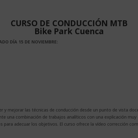
CURSO DE CONDUCCIÓN MTB
Bike Park Cuenca
ADO DÍA 15 DE NOVIEMBRE:
r y mejorar las técnicas de conducción desde un punto de vista doce
nte una combinación de trabajos analíticos con una explicación muy d
s para adecuar los objetivos. El curso ofrece la vídeo corrección co