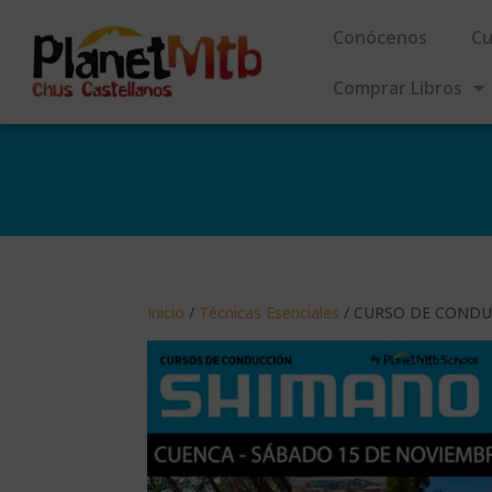
Conócenos
Cu
Comprar Libros
Inicio
/
Técnicas Esenciales
/ CURSO DE CONDUC