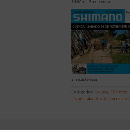
14:00h – Fin de curso.
Sin existencias
Categorías:
Cuenca
,
Técnicas E
escuela planet mtb
,
tecnica m