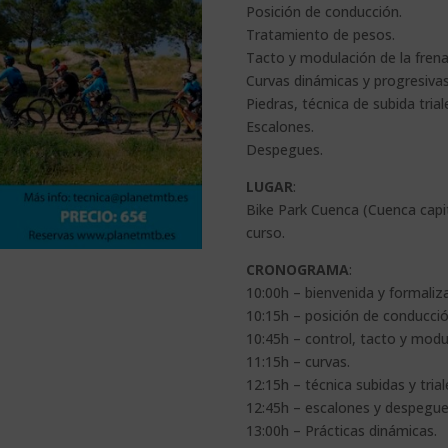
Posición de conducción.
Tratamiento de pesos.
Tacto y modulación de la frena
Curvas dinámicas y progresivas
Piedras, técnica de subida trial
Escalones.
Despegues.
LUGAR
:
Bike Park Cuenca (Cuenca capit
curso.
CRONOGRAMA
:
10:00h – bienvenida y formaliz
10:15h – posición de conducci
10:45h – control, tacto y modul
11:15h – curvas.
12:15h – técnica subidas y trial
12:45h – escalones y despegue
13:00h – Prácticas dinámicas.