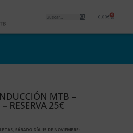
0
0,00
€
MTB
NDUCCIÓN MTB –
 – RESERVA 25€
LETAS, SÁBADO DÍA 15 DE NOVIEMBRE: