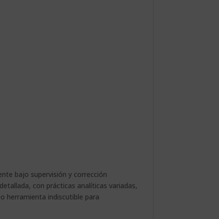
nte bajo supervisión y corrección
etallada, con prácticas analíticas variadas,
mo herramienta indiscutible para