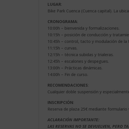
LUGAR
:
Bike Park Cuenca (Cuenca capital). La ubica
CRONOGRAMA
:
10:00h – bienvenida y formalizaciones.
10:15h – posición de conducción y tratami
10:45h – control, tacto y modulación de la 
11:15h – curvas.
12:15h – técnica subidas y trialeras.
12:45h – escalones y despegues.
13:00h – Prácticas dinámicas.
14:00h – Fin de curso.
RECOMENDACIONES
:
Cualquier doble suspensión y especialmente 
INSCRIPCIÓN
:
Reserva de plaza 25€ mediante formulario 
ACLARACIÓN IMPORTANTE:
LAS RESERVAS NO SE DEVUELVEN, PERO T