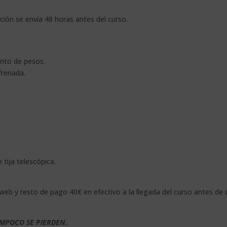
ción se envía 48 horas antes del curso.
ento de pesos.
frenada.
tija telescópica.
web y resto de pago 40€ en efectivo a la llegada del curso antes de
AMPOCO SE PIERDEN.