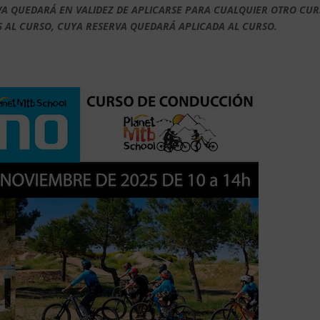
RVA QUEDARÁ EN VALIDEZ DE APLICARSE PARA CUALQUIER OTRO CU
S AL CURSO, CUYA RESERVA QUEDARÁ APLICADA AL CURSO.