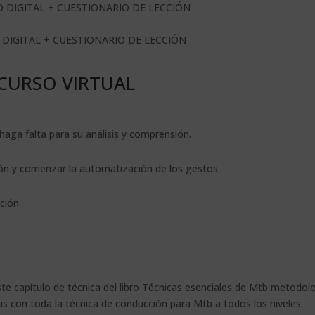
RO DIGITAL + CUESTIONARIO DE LECCIÓN
O DIGITAL + CUESTIONARIO DE LECCIÓN
CURSO VIRTUAL
haga falta para su análisis y comprensión.
ción y comenzar la automatización de los gestos.
ción.
este capítulo de técnica del libro Técnicas esenciales de Mtb metodo
as con toda la técnica de conducción para Mtb a todos los niveles.