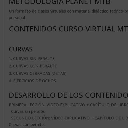
METODOLOGÍA PLANET MTB
Un formato de clases virtuales con material didáctico teórico-p
personal.
CONTENIDOS CURSO VIRTUAL MT
CURVAS
CURVAS SIN PERALTE
CURVAS CON PERALTE
CURVAS CERRADAS (ZETAS)
EJERCICIOS DE OCHOS
DESARROLLO DE LOS CONTENID
PRIMERA LECCIÓN: VÍDEO EXPLICATIVO + CAPÍTULO DE LIBR
Curvas sin peralte.
SEGUNDO LECCIÓN: VÍDEO EXPLICATIVO + CAPÍTULO DE LI
Curvas con peralte.