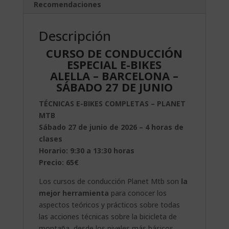
Recomendaciones
Descripción
CURSO DE CONDUCCIÓN
ESPECIAL E-BIKES
ALELLA – BARCELONA –
SÁBADO 27 DE JUNIO
TÉCNICAS E-BIKES COMPLETAS – PLANET
MTB
Sábado 27 de junio de 2026 – 4 horas de
clases
Horario: 9:30 a 13:30 horas
Precio: 65€
Los cursos de conducción Planet Mtb son
la
mejor herramienta
para conocer los
aspectos teóricos y prácticos sobre todas
las acciones técnicas sobre la bicicleta de
montaña, desde los niveles más básicos