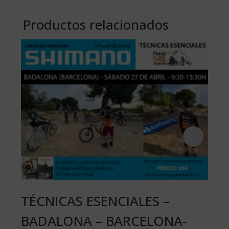
Productos relacionados
TÉCNICAS ESENCIALES –
BA
BADALONA – BARCELONA-
TÉ