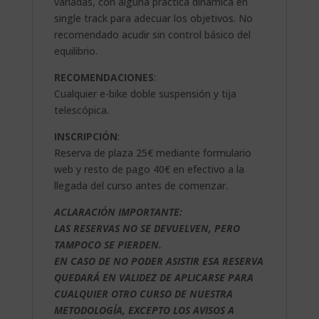
variadas, con alguna práctica dinámica en
single track para adecuar los objetivos. No
recomendado acudir sin control básico del
equilibrio.
RECOMENDACIONES
:
Cualquier e-bike doble suspensión y tija
telescópica.
INSCRIPCIÓN
:
Reserva de plaza 25€ mediante formulario
web y resto de pago 40€ en efectivo a la
llegada del curso antes de comenzar.
ACLARACIÓN IMPORTANTE:
LAS RESERVAS NO SE DEVUELVEN, PERO
TAMPOCO SE PIERDEN.
EN CASO DE NO PODER ASISTIR ESA RESERVA
QUEDARÁ EN VALIDEZ DE APLICARSE PARA
CUALQUIER OTRO CURSO DE NUESTRA
METODOLOGÍA, EXCEPTO LOS AVISOS A