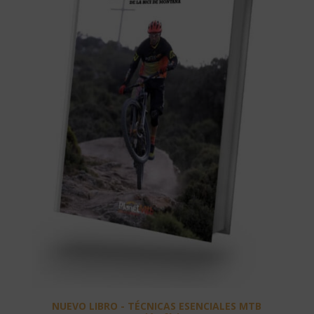
NUEVO LIBRO - TÉCNICAS ESENCIALES MTB